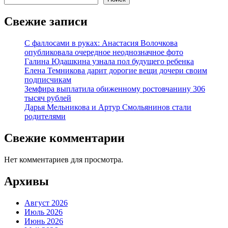
Свежие записи
С фаллосами в руках: Анастасия Волочкова
опубликовала очередное неоднозначное фото
Галина Юдашкина узнала пол будущего ребенка
Елена Темникова дарит дорогие вещи дочери своим
подписчикам
Земфира выплатила обиженному ростовчанину 306
тысяч рублей
Дарья Мельникова и Артур Смольянинов стали
родителями
Свежие комментарии
Нет комментариев для просмотра.
Архивы
Август 2026
Июль 2026
Июнь 2026