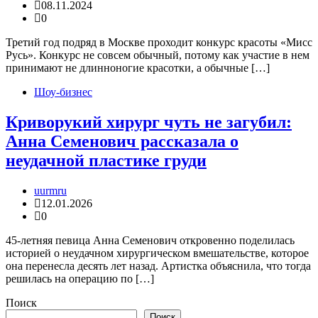
08.11.2024
0
Третий год подряд в Москве проходит конкурс красоты «Мисс
Русь». Конкурс не совсем обычный, потому как участие в нем
принимают не длинноногие красотки, а обычные […]
Шоу-бизнес
Криворукий хирург чуть не загубил:
Анна Семенович рассказала о
неудачной пластике груди
uurmru
12.01.2026
0
45-летняя певица Анна Семенович откровенно поделилась
историей о неудачном хирургическом вмешательстве, которое
она перенесла десять лет назад. Артистка объяснила, что тогда
решилась на операцию по […]
Поиск
Поиск