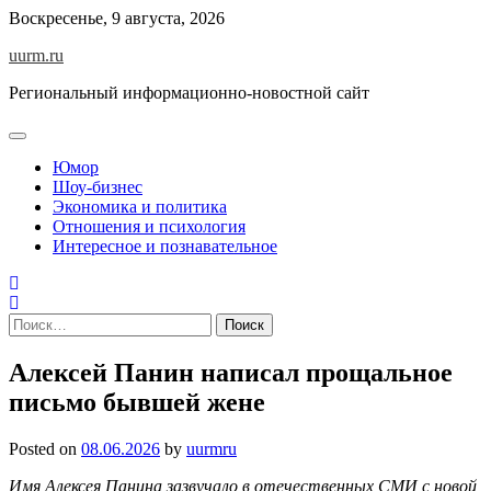
Skip
Воскресенье, 9 августа, 2026
to
uurm.ru
content
Региональный информационно-новостной сайт
Юмор
Шоу-бизнес
Экономика и политика
Отношения и психология
Интересное и познавательное
Найти:
Алексей Панин написал прощальное
письмо бывшей жене
Posted on
08.06.2026
by
uurmru
Имя Алексея Панина зазвучало в отечественных СМИ с новой