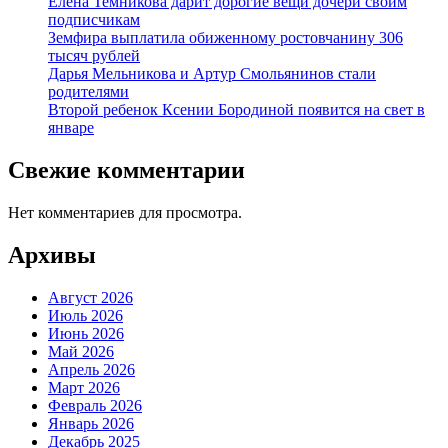
Елена Темникова дарит дорогие вещи дочери своим
подписчикам
Земфира выплатила обиженному ростовчанину 306
тысяч рублей
Дарья Мельникова и Артур Смольянинов стали
родителями
Второй ребенок Ксении Бородиной появится на свет в
январе
Свежие комментарии
Нет комментариев для просмотра.
Архивы
Август 2026
Июль 2026
Июнь 2026
Май 2026
Апрель 2026
Март 2026
Февраль 2026
Январь 2026
Декабрь 2025