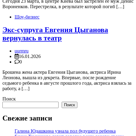
Сегодня 23 марта, в центре Киева был застрелен её муж Денис
Вороненков. Перестрелка, в результате которой погиб […]
Шоу-бизнес
Экс-супруга Евгения Цыганова
вернулась в театр
uurmru
16.01.2026
0
Брошена жена актера Евгения Цыганова, актриса Ирина
Леонова, вышла из декрета. Впервые, после рождение
седьмого ребенка в августе прошлого года, актриса взялась за
работу, а […]
Поиск
Поиск
Свежие записи
Галина Юдашкина узнала пол будущего ребенка