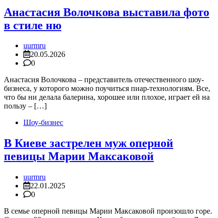
Анастасия Волочкова выставила фото
в стиле ню
uurmru
20.05.2026
0
Анастасия Волочкова – представитель отечественного шоу-
бизнеса, у которого можно поучиться пиар-технологиям. Все,
что бы ни делала балерина, хорошее или плохое, играет ей на
пользу – […]
Шоу-бизнес
В Киеве застрелен муж оперной
певицы Марии Максаковой
uurmru
22.01.2025
0
В семье оперной певицы Марии Максаковой произошло горе.