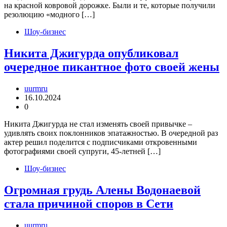
на красной ковровой дорожке. Были и те, которые получили
резолюцию «модного […]
Шоу-бизнес
Никита Джигурда опубликовал
очередное пикантное фото своей жены
uurmru
16.10.2024
0
Никита Джигурда не стал изменять своей привычке –
удивлять своих поклонников эпатажностью. В очередной раз
актер решил поделится с подписчиками откровенными
фотографиями своей супруги, 45-летней […]
Шоу-бизнес
Огромная грудь Алены Водонаевой
стала причиной споров в Сети
uurmru