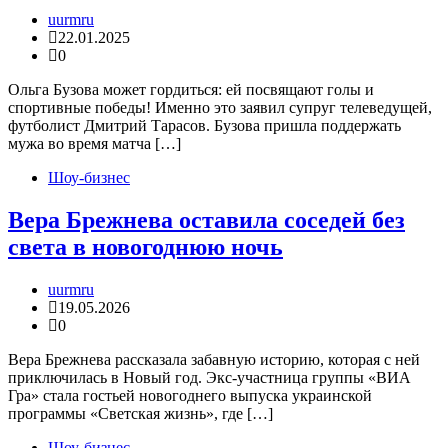
uurmru
22.01.2025
0
Ольга Бузова может гордиться: ей посвящают голы и
спортивные победы! Именно это заявил супруг телеведущей,
футболист Дмитрий Тарасов. Бузова пришла поддержать
мужа во время матча […]
Шоу-бизнес
Вера Брежнева оставила соседей без
света в новогоднюю ночь
uurmru
19.05.2026
0
Вера Брежнева рассказала забавную историю, которая с ней
приключилась в Новый год. Экс-участница группы «ВИА
Гра» стала гостьей новогоднего выпуска украинской
программы «Светская жизнь», где […]
Шоу-бизнес