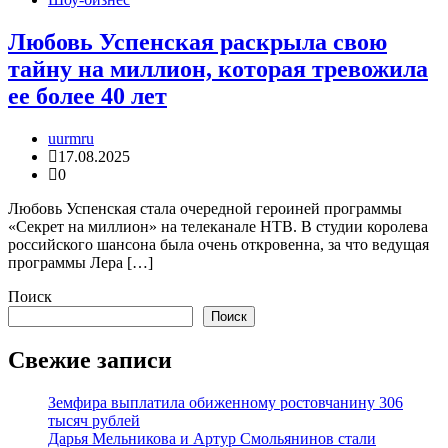
Любовь Успенская раскрыла свою
тайну на миллион, которая тревожила
ее более 40 лет
uurmru
17.08.2025
0
Любовь Успенская стала очередной героиней программы
«Секрет на миллион» на телеканале НТВ. В студии королева
российского шансона была очень откровенна, за что ведущая
программы Лера […]
Поиск
Поиск
Свежие записи
Земфира выплатила обиженному ростовчанину 306
тысяч рублей
Дарья Мельникова и Артур Смольянинов стали