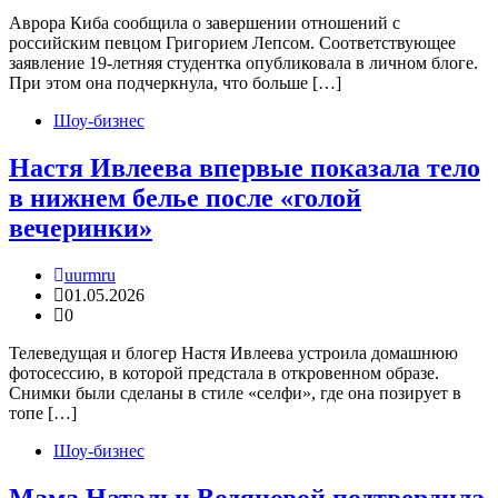
Аврора Киба сообщила о завершении отношений с
российским певцом Григорием Лепсом. Соответствующее
заявление 19-летняя студентка опубликовала в личном блоге.
При этом она подчеркнула, что больше […]
Шоу-бизнес
Настя Ивлеева впервые показала тело
в нижнем белье после «голой
вечеринки»
uurmru
01.05.2026
0
Телеведущая и блогер Настя Ивлеева устроила домашнюю
фотосессию, в которой предстала в откровенном образе.
Снимки были сделаны в стиле «селфи», где она позирует в
топе […]
Шоу-бизнес
Мама Натальи Водяновой подтвердила