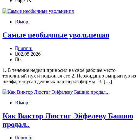
Page 13
Юмор
Самые необычные увольнения
uurmru
02.05.2026
0
1. В течение недели приносил на своё рабочее место
тополиный пух и поджигал его 2. Неожиданно выпрыгнув из
шкафа, напугал деловых партнеров фирмы 3. […]
Юмор
Как Виктор Люстиг Эйфелеву Башню
продал..
uurmru