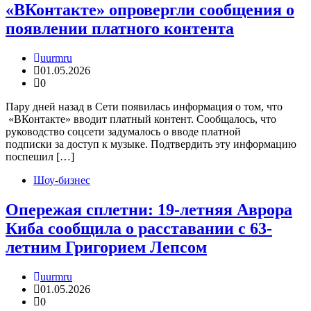
«ВКонтакте» опровергли сообщения о
появлении платного контента
uurmru
01.05.2026
0
Пару дней назад в Сети появилась информация о том, что
«ВКонтакте» вводит платный контент. Сообщалось, что
руководство соцсети задумалось о вводе платной
подписки за доступ к музыке. Подтвердить эту информацию
поспешил […]
Шоу-бизнес
Опережая сплетни: 19-летняя Аврора
Киба сообщила о расставании с 63-
летним Григорием Лепсом
uurmru
01.05.2026
0