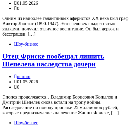
01.05.2026
0
Одним из наиболее талантливых аферистов XX века был граф
Виктор Люстиг (1890-1947). Этот человек владел пятью
языками, получил отличное воспитание. Он был дерзок и
бесстрашен. […]
Шоу-бизнес
Отец Фриске пообещал лишить
Шепелева наследства дочери
uurmru
01.05.2026
0
Эпопея продолжается…Владимир Борисович Копылов и
Дмитрий Шепелев снова встали на тропу войны.
Расследование по поводу пропажи 25 миллионов рублей,
которые предназначались на лечение Жанны Фриске, […]
Шоу-бизнес