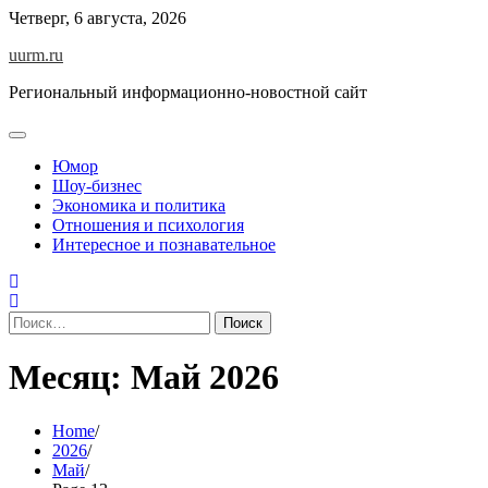
Skip
Четверг, 6 августа, 2026
to
uurm.ru
content
Региональный информационно-новостной сайт
Юмор
Шоу-бизнес
Экономика и политика
Отношения и психология
Интересное и познавательное
Найти:
Месяц:
Май 2026
Home
2026
Май