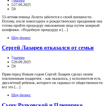
uurmru
27.09.2025
0
53-летняя певица Лолита заботится о своей внешности.
Потому, после новогодних и рождественских праздников она
готова пройти процедуру омоложения лица путем лазерной
шлифовки. «Подобную процедуру я […]
Шоу-бизнес
Сергей Лазарев отказался от семьи
uurmru
26.09.2025
0
Прям перед Новым годом Сергей Лазарев сделал своим
поклонникам подарочек – как оказалось, у исполнителя есть
двухлетний ребенок, которого он скрывал от общественности
все это […]
Шоу-бизнес
Сыну Рудковской и Плющенко