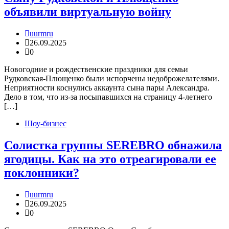
объявили виртуальную войну
uurmru
26.09.2025
0
Новогодние и рождественские праздники для семьи
Рудковская-Плющенко были испорчены недоброжелателями.
Неприятности коснулись аккаунта сына пары Александра.
Дело в том, что из-за посыпавшихся на страницу 4-летнего
[…]
Шоу-бизнес
Солистка группы SEREBRO обнажила
ягодицы. Как на это отреагировали ее
поклонники?
uurmru
26.09.2025
0