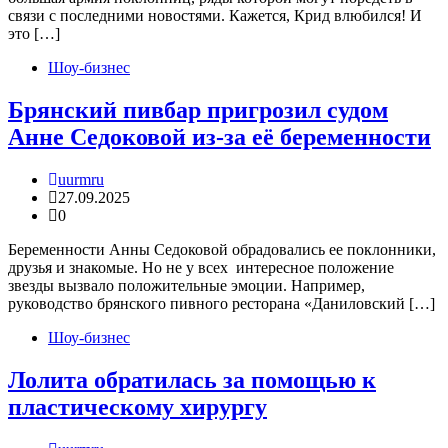
связи с последними новостями. Кажется, Крид влюбился! И
это […]
Шоу-бизнес
Брянский пивбар пригрозил судом
Анне Седоковой из-за её беременности
uurmru
27.09.2025
0
Беременности Анны Седоковой обрадовались ее поклонники,
друзья и знакомые. Но не у всех интересное положение
звезды вызвало положительные эмоции. Например,
руководство брянского пивного ресторана «Даниловский […]
Шоу-бизнес
Лолита обратилась за помощью к
пластическому хирургу