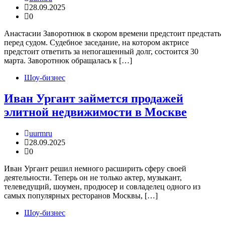
28.09.2025
0
Анастасии Заворотнюк в скором времени предстоит предстать
перед судом. Судебное заседание, на котором актрисе
предстоит ответить за непогашенный долг, состоится 30
марта. Заворотнюк обращалась к […]
Шоу-бизнес
Иван Ургант займется продажей
элитной недвижимости в Москве
uurmru
28.09.2025
0
Иван Ургант решил немного расширить сферу своей
деятельности. Теперь он не только актер, музыкант,
телеведущий, шоумен, продюсер и совладелец одного из
самых популярных ресторанов Москвы, […]
Шоу-бизнес