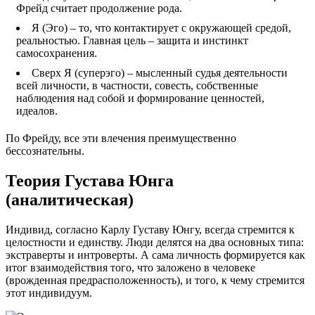
Фрейд считает продолжение рода.
Я (Эго) – то, что контактирует с окружающей средой,
реальностью. Главная цель – защита и инстинкт
самосохранения.
Сверх Я (суперэго) – мысленный судья деятельности
всей личности, в частности, совесть, собственные
наблюдения над собой и формирование ценностей,
идеалов.
По Фрейду, все эти влечения преимущественно
бессознательны.
Теория Густава Юнга
(аналитическая)
Индивид, согласно Карлу Густаву Юнгу, всегда стремится к
целостности и единству. Люди делятся на два основных типа:
экстраверты и интроверты. А сама личность формируется как
итог взаимодействия того, что заложено в человеке
(врожденная предрасположенность), и того, к чему стремится
этот индивидуум.