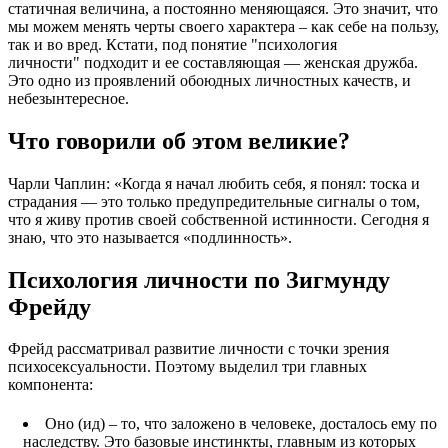
статичная величина, а постоянно меняющаяся. Это значит, что
мы можем менять черты своего характера – как себе на пользу,
так и во вред. Кстати, под понятие
психология
личности
подходит и ее составляющая — женская дружба.
Это одно из проявлений обоюдных личностных качеств, и
небезынтересное.
Что говорили об этом великие?
Чарли Чаплин: «Когда я начал любить себя, я понял: тоска и
страдания — это только предупредительные сигналы о том,
что я живу против своей собственной истинности. Сегодня я
знаю, что это называется «подлинность».
Психология личности по Зигмунду
Фрейду
Фрейд рассматривал развитие личности с точки зрения
психосексуальности. Поэтому выделил три главных
компонента:
Оно (ид) – то, что заложено в человеке, досталось ему по
наследству. Это базовые инстинкты, главным из которых