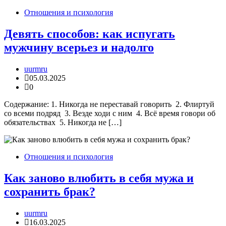
Отношения и психология
Девять способов: как испугать
мужчину всерьез и надолго
uurmru
05.03.2025
0
Содержание: 1. Никогда не переставай говорить 2. Флиртуй
со всеми подряд 3. Везде ходи с ним 4. Всё время говори об
обязательствах 5. Никогда не […]
Отношения и психология
Как заново влюбить в себя мужа и
сохранить брак?
uurmru
16.03.2025