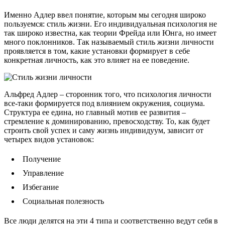
Именно Адлер ввел понятие, которым мы сегодня широко
пользуемся: стиль жизни. Его индивидуальная психология не
так широко известна, как теории Фрейда или Юнга, но имеет
много поклонников. Так называемый стиль жизни личности
проявляется в том, какие установки формирует в себе
конкретная личность, как это влияет на ее поведение.
Альфред Адлер – сторонник того, что психология личности
все-таки формируется под влиянием окружения, социума.
Структура ее едина, но главный мотив ее развития –
стремление к доминированию, превосходству. То, как будет
строить свой успех и саму жизнь индивидуум, зависит от
четырех видов установок:
Получение
Управление
Избегание
Социальная полезность
Все люди делятся на эти 4 типа и соответственно ведут себя в