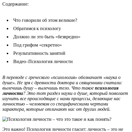
Содержание:
Что говорили об этом великие?
Обратимся к психологу
Должно ли это быть «безвредно»
Под грифом «секретно»
Результативность занятий
Видео–Психология личности
В переводе с греческого «психология» обозначает «наука о
душе». Не зря с древности доктора и священники считали:
вылечишь душу – вылечишь тело. Что такое
психология
личности
? Это тот раздел науки о душе, который помогает
изучить все происходящие с нами процессы, делающие нас
личностью – человеком со специфическими чертами
характера, которые отличают нас от других людей.
Это важно! Психология личности гласит: личность – это не