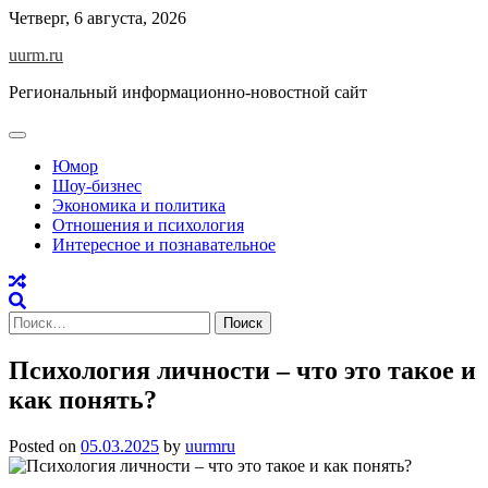
Skip
Четверг, 6 августа, 2026
to
uurm.ru
content
Региональный информационно-новостной сайт
Юмор
Шоу-бизнес
Экономика и политика
Отношения и психология
Интересное и познавательное
Найти:
Психология личности – что это такое и
как понять?
Posted on
05.03.2025
by
uurmru