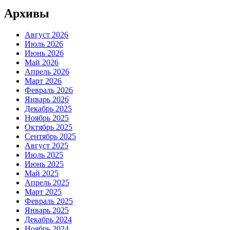
Архивы
Август 2026
Июль 2026
Июнь 2026
Май 2026
Апрель 2026
Март 2026
Февраль 2026
Январь 2026
Декабрь 2025
Ноябрь 2025
Октябрь 2025
Сентябрь 2025
Август 2025
Июль 2025
Июнь 2025
Май 2025
Апрель 2025
Март 2025
Февраль 2025
Январь 2025
Декабрь 2024
Ноябрь 2024